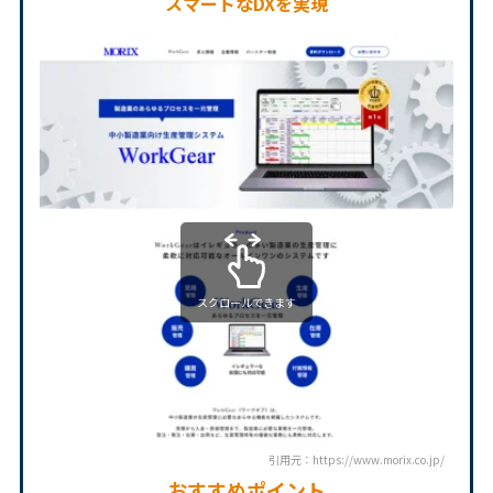
スマートなDXを実現
スクロールできます
引用元：https://www.morix.co.jp/
おすすめポイント