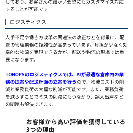
しており、お客さんの細かい要望にもカスタマイズ対応
することが可能です。
ロジスティクス
人手不足や働き方改革の関連法の改正などを背景に、配
送の管理業務の複雑性が高まっています。負担が少なく効
率的な物流を実現できるかが、配送や物流の現場では重
要になります。
TONOPSのロジスティクスでは、AIが最適な倉庫内の業
務の提案や配送計画の立案を行う
ので、物流コストの削
減と業務負荷の大幅な削減が可能です。また、業務負荷
を減らすことでミスの削減にもつながり、誤入出庫など
の問題も解決できます。
お客様から高い評価を獲得している
3つの理由