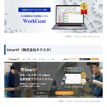
引用元：https://www.morix.co.jp/
SmartF（株式会社ネクスタ）
引用元：https://smartf-nexta.com/typeb