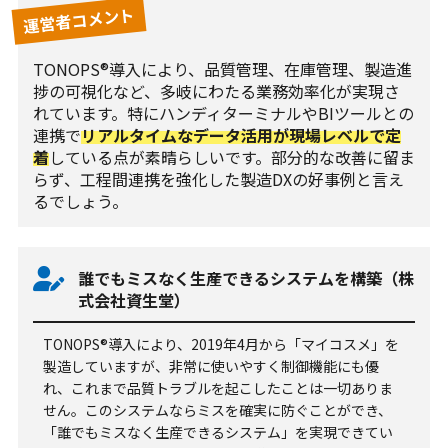
運営者コメント
TONOPS®導入により、品質管理、在庫管理、製造進
捗の可視化など、多岐にわたる業務効率化が実現さ
れています。特にハンディターミナルやBIツールとの
連携で
リアルタイムなデータ活用が現場レベルで定
着
している点が素晴らしいです。部分的な改善に留ま
らず、工程間連携を強化した製造DXの好事例と言え
るでしょう。
誰でもミスなく生産できるシステムを構築（株
式会社資生堂）
TONOPS®導入により、2019年4月から「マイコスメ」を
製造していますが、非常に使いやすく制御機能にも優
れ、これまで品質トラブルを起こしたことは一切ありま
せん。このシステムならミスを確実に防ぐことができ、
「誰でもミスなく生産できるシステム」を実現できてい