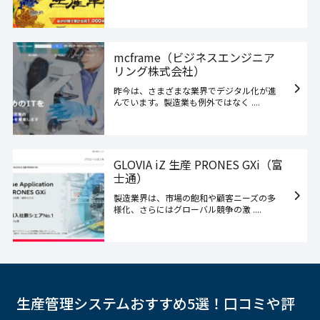
mcframe（ビジネスエンジニア
リング株式会社）
昨今は、さまざまな業界でデジタル化が進
んでいます。製造業も例外ではなく ....
GLOVIA iZ 生産 PRONES GXi（富
士通）
製造業界は、市場の飽和や顧客ニーズの多
様化、さらにはグローバル競争の激 ....
生産管理システムおすすめ5選！口コミや評