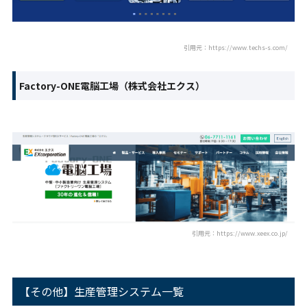
引用元：https://www.techs-s.com/
Factory-ONE電脳工場（株式会社エクス）
引用元：https://www.xeex.co.jp/
【その他】生産管理システム一覧