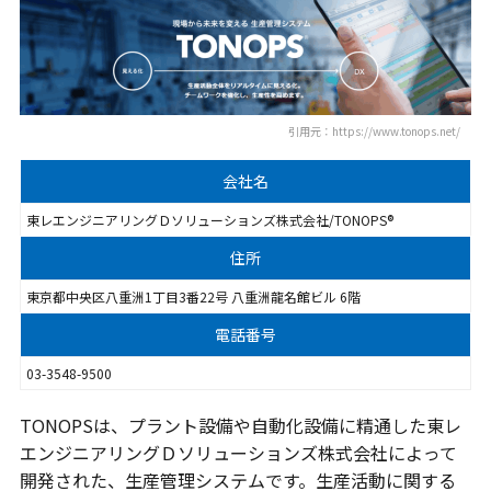
引用元：https://www.tonops.net/
会社名
東レエンジニアリングＤソリューションズ株式会社/TONOPS®
住所
東京都中央区八重洲1丁目3番22号 八重洲龍名館ビル 6階
電話番号
03-3548-9500
TONOPSは、プラント設備や自動化設備に精通した東レ
エンジニアリングＤソリューションズ株式会社によって
開発された、生産管理システムです。生産活動に関する