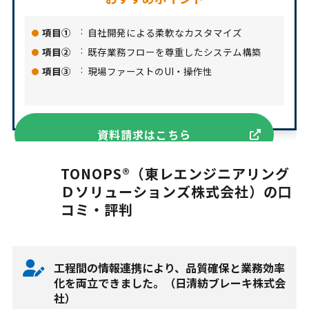
項目①
自社開発による柔軟なカスタマイズ
項目②
既存業務フローを尊重したシステム構築
項目③
現場ファーストのUI・操作性
資料請求はこちら
TONOPS®（東レエンジニアリング
Ｄソリューションズ株式会社）の口
コミ・評判
工程間の情報連携により、品質確保と業務効率
化を両立できました。（日清紡ブレーキ株式会
社）