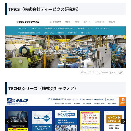
TPiCS（株式会社ティーピクス研究所）
引用元：https://www.tpics.co.jp/
TECHSシリーズ（株式会社テクノア）