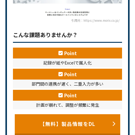
引用元：https://www.morix.co.jp/
こんな課題ありませんか？
Point
記録が紙やExcelで属人化
Point
部門間の連携が遅く、二重入力が多い
Point
計画が崩れて、調整が頻繁に発生
【無料】製品情報をDL