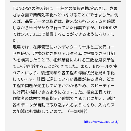
TONOPS®の導入後は、工程間の情報連携が実現し、さま
ざまな面で業務効率化へとつなげることができました。例
えば、品質データの取得は、従来なら各システムを確認
しながら半日がかりで行っていた作業ですが、TONOPS®
ではシステム上で検索することができるようになりまし
た。
現場では、在庫管理にハンディターミナルと二次元コー
ドを使い、現物の動きをリアルタイムに把握できる仕組
みを構築したことで、棚卸業務における工数を月次単位
で1人分削減することができました。また、BIツールを使
うことにより、製造実績や各工程の稼働状況を見える化
しています。計画に達していない品目がある場合、どの
工程で問題が発生しているかわかるため、スピーディー
に対策を検討できるようになりました。検査工程では、
作業者の端末で検査指示が確認できることに加え、測定
器のデータが自動で取り込まれるようになり、入力ミス
の削減にも貢献しています。（一部抜粋）
https://www.tonops.net/