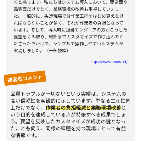
ると感じます。私たちはシステム導入において、製造面や
品質面だけでなく、業務環境の改善も重視していまし
た。一般的に、製造現場では作業工程をはじめ覚えなけ
ればならないことが多く、それが作業者の負担となって
います。そして、導入時に担当エンジニアの方がこうした
要望をくみ取り、細部までカスタマイズで作り込んでく
ださったおかげで、シンプルで操作しやすいシステムが
実現しました。（一部抜粋）
https://www.tonops.net/
運営者コメント
品質トラブルが一切ないという実績は、システムの
高い信頼性を客観的に示しています。単なる生産性向
上だけでなく、
作業者の負担軽減と業務環境改善
と
いう目的を達成している点が特筆すべき成果でしょ
う。要望を反映したカスタマイズが成功の鍵となっ
たことも伺え、同様の課題を持つ現場にとって有益
な情報です。